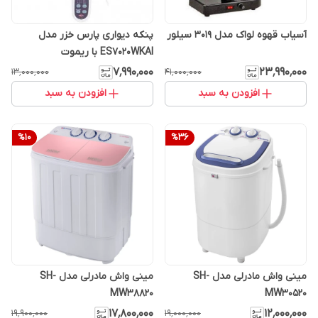
آسیاب قهوه لواک مدل 3019 سیلور
پنکه دیواری پارس خزر مدل
ES7020WKAI با ریموت
۷٬۹۹۰٬۰۰۰
۲۳٬۹۹۰٬۰۰۰
۱۳٬۰۰۰٬۰۰۰
۴۱٬۰۰۰٬۰۰۰
افزودن به سبد
افزودن به سبد
%
10
%
36
مینی واش مادرلی مدل SH-
مینی واش مادرلی مدل SH-
MW38820
MW30520
۱۷٬۸۰۰٬۰۰۰
۱۲٬۰۰۰٬۰۰۰
۱۹٬۹۰۰٬۰۰۰
۱۹٬۰۰۰٬۰۰۰