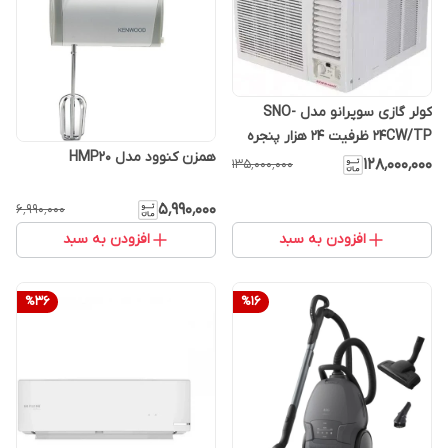
کولر گازی سوپرانو مدل SNO-
24CW/TP ظرفیت ۲۴ هزار پنجره
همزن کنوود مدل HMP20
ای
۱۲۸٬۰۰۰٬۰۰۰
۱۳۵٬۰۰۰٬۰۰۰
۵٬۹۹۰٬۰۰۰
۶٬۹۹۰٬۰۰۰
افزودن به سبد
افزودن به سبد
%
36
%
16