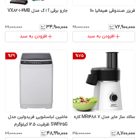
فریزر صندوقی هیمالیا 110
جارو برقی آ ا گ مدل VX82-1-4MB
۳۴٬۹۰۰٬۰۰۰
۷۲٬۹۰۰٬۰۰۰
۶۹٬۰۰۰٬۰۰۰
۹۹٬۰۰۰٬۰۰۰
افزودن به سبد
افزودن به سبد
%
29
%
75
سالاد ساز مایر مدل MR1488 ۷ کاره
ماشین لباسشویی فریدولین مدل
SWF125G ظرفیت ۱۲.۵ کیلوگرم
۴۸٬۹۹۰٬۰۰۰
۸٬۷۰۰٬۰۰۰
۶۹٬۰۰۰٬۰۰۰
۳۵٬۰۰۰٬۰۰۰