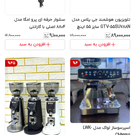
تلویزیون هوشمند جی پلاس مدل
سشوار حرفه ای پرو امگا مدل
GTV-55SU788N سایز ۵۵ اینچ
8804 اصلی با گارانتی
LED Ultra HD 4K
۹٬۱۰۰٬۰۰۰
۸۹٬۰۰۰٬۰۰۰
۱۴٬۹۰۰٬۰۰۰
۱۱۹٬۰۰۰٬۰۰۰
افزودن به سبد
افزودن به سبد
%
45
%
4
اسپرسوساز لواک مدل LWK-