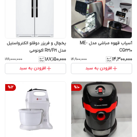
آسیاب قهوه مباشی مدل ME-
یخچال و فریزر دوقلو الکترواستیل
CG2310
مدل R21/F21 اکونومی
۱۸۷٬۱۵۰٬۰۰۰
۱۴٬۳۰۰٬۰۰۰
۱۹۹٬۰۰۰٬۰۰۰
۱۴٬۹۰۰٬۰۰۰
افزودن به سبد
افزودن به سبد
%
12
%
10