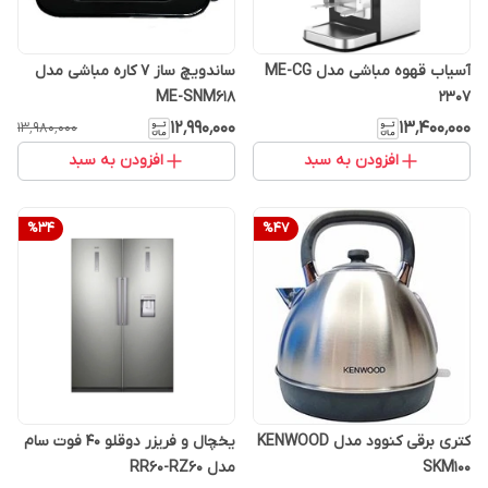
آسیاب قهوه مباشی مدل ME-CG
ساندویچ ساز 7 کاره مباشی مدل
ME-SNM618
2307
۱۲٬۹۹۰٬۰۰۰
۱۳٬۴۰۰٬۰۰۰
۱۳٬۹۸۰٬۰۰۰
افزودن به سبد
افزودن به سبد
%
34
%
47
کتری برقی کنوود مدل KENWOOD
یخچال و فریزر دوقلو 40 فوت سام
SKM100
مدل RR60-RZ60