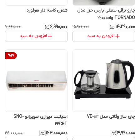
جارو برقی سطلی پارس خزر مدل
همزن کاسه دار هرفورد
TORNADO وات ۲۲۰۰
۶٬۹۹۰٬۰۰۰
۱۴٬۲۹۰٬۰۰۰
۷٬۹۹۰٬۰۰۰
۱۵٬۹۰۰٬۰۰۰
افزودن به سبد
افزودن به سبد
%
17
چای ساز وگاتی مدل VE-113
اسپلیت دیواری سوپرانو SNO-
24CBT
۱۶۴٬۰۰۰٬۰۰۰
۴٬۹۹۰٬۰۰۰
۱۹۹٬۰۰۰٬۰۰۰