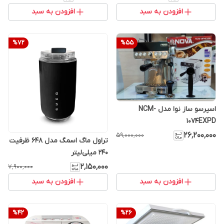
افزودن به سبد
افزودن به سبد
%
72
%
55
اسپرسو ساز نوا مدل NCM-
1074EXPD
۲۶٬۲۰۰٬۰۰۰
۵۹٬۰۰۰٬۰۰۰
تراول ماگ اسمگ مدل 648 ظرفیت
۲۴۰ میلی‌لیتر
۲٬۱۵۰٬۰۰۰
۷٬۹۰۰٬۰۰۰
افزودن به سبد
افزودن به سبد
%
42
%
26