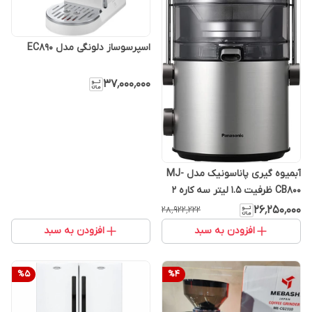
اسپرسوساز دلونگی مدل EC890
۳۷٬۰۰۰٬۰۰۰
آبمیوه گیری پاناسونیک مدل MJ-
CB800 ظرفیت ۱.۵ لیتر سه کاره ۲
سرعته
۲۶٬۲۵۰٬۰۰۰
۲۸٬۹۲۲٬۲۲۲
افزودن به سبد
افزودن به سبد
%
5
%
4