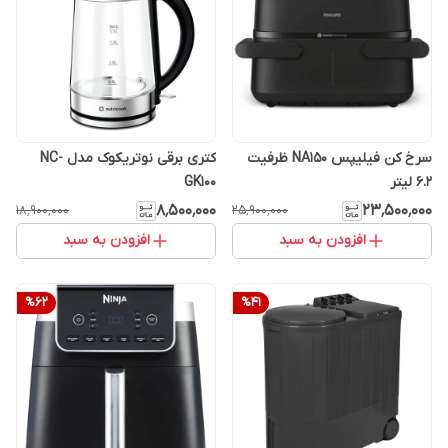
سرخ کن فیلیپس NA150 ظرفیت
کتری برقی نوتریکوک مدل NC-
۶.۲ لیتر
GK100
۸٬۵۰۰٬۰۰۰
۲۳٬۵۰۰٬۰۰۰
۱۸٬۹۰۰٬۰۰۰
۲۵٬۹۰۰٬۰۰۰
افزودن به سبد
افزودن به سبد
%
62
%
41