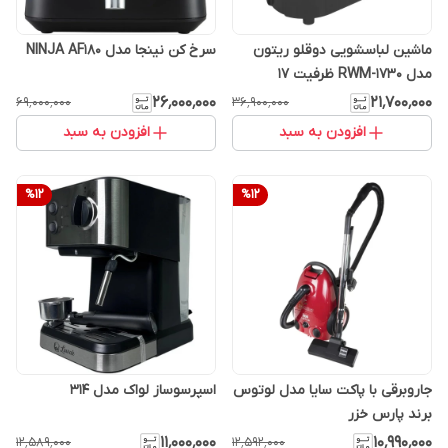
ماشین لباسشویی دوقلو ریتون
سرخ کن نینجا مدل NINJA AF180
مدل RWM-1730 ظرفیت 17
کیلوگرم
۲۶٬۰۰۰٬۰۰۰
۲۱٬۷۰۰٬۰۰۰
۶۹٬۰۰۰٬۰۰۰
۳۶٬۹۰۰٬۰۰۰
افزودن به سبد
افزودن به سبد
%
12
%
12
جاروبرقی با پاکت سایا مدل لوتوس
اسپرسوساز لواک مدل 314
برند پارس خزر
۱۱٬۰۰۰٬۰۰۰
۱۰٬۹۹۰٬۰۰۰
۱۲٬۵۸۹٬۰۰۰
۱۲٬۵۹۲٬۰۰۰