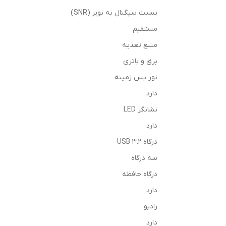
نسبت سیگنال به نویز (SNR)
مستقیم
منبع تغذیه
برق و باتری
نور پس زمینه
دارد
نشانگر LED
دارد
درگاه 3.2 USB
سه درگاه
درگاه حافظه
دارد
رادیو
دارد