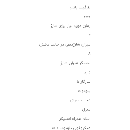
ظرفیت باتری
10000
زمان مورد نیاز برای شارژ
2
میزان شارژدهی در حالت پخش
8
نشانگر میزان شارژ
دارد
سازگار با
پلوتوث
مناسب برای
منزل
اقلام همراه اسپیکر
میکروفون بلوتوث aux