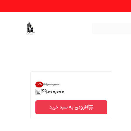
۵۹٬۰۰۰٬۰۰۰
16
%
49,000,000
افزودن به سبد خرید