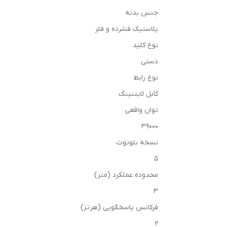
جنس بدنه
پلاستیک فشرده و فلز
نوع کلید
دستی
نوع رابط
کابل لایتنینگ
توان واقعی
39000
نسخه بلوتوث
5
محدوده عملکرد (متر)
3
فرکانس پاسخگویی (هرتز)
2