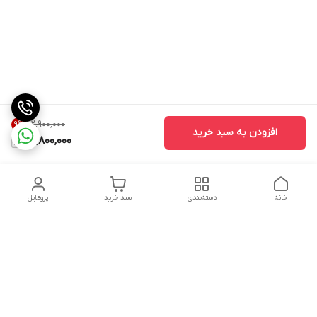
۲۲٬۹۰۰٬۰۰۰
9
%
افزودن به سبد خرید
20,800,000
خانه
دسته‌بندی
سبد خرید
پروفایل