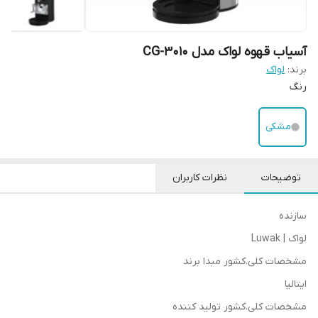
آسیاب قهوه لواک مدل CG-3010
برند:
لواک
رنگ
مشکی
توضیحات
نظرات کاربران
سازنده
لواک | Luwak
مشخصات کلی.کشور مبدا برند
ایتالیا
مشخصات کلی.کشور تولید کننده