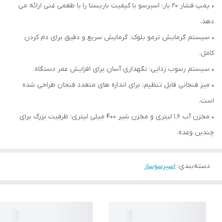
• پمپ فشار ۲۰ بار: اسپرسو با کیفیت باریستا را با طعمی غنی ارائه می
دهد.
• سیستم گرمایش ترمو بلوک: گرمایش سریع و دقیق برای دم کردن
کامل.
• سیستم رسوب زدایی: نگهداری آسان برای افزایش عمر دستگاه.
• میز فنجانی قابل تنظیم: برای اندازه های متعدد فنجان طراحی شده
است.
• مخزن آب ۱.۶ لیتری و مخزن شیر ۴۰۰ میلی لیتری: ظرفیت بزرگ برای
چندین وعده.
دسته‌بندی
:
اسپرسوساز