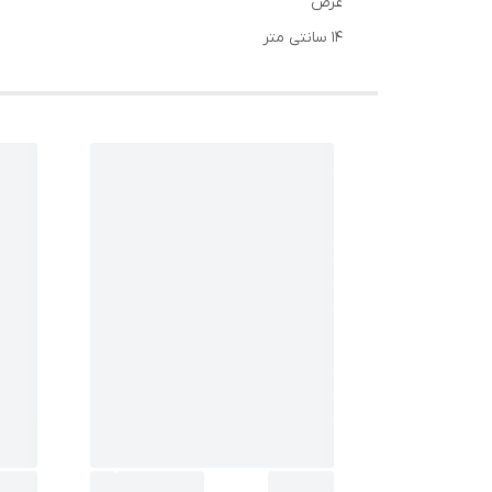
عرض
14 سانتی متر