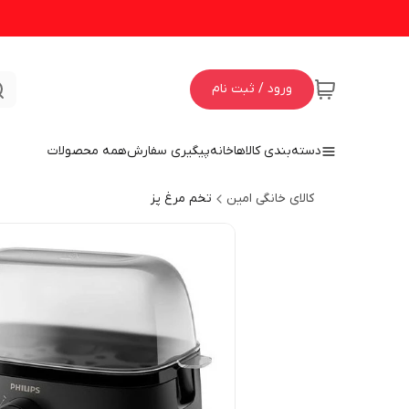
ورود / ثبت نام
دسته‌بندی کالاها
خانه
پیگیری سفارش
همه محصولات
کالای خانگی امین
تخم مرغ پز