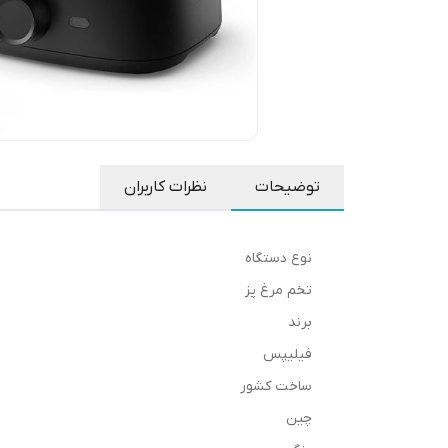
توضیحات
نظرات کاربران
نوع دستگاه
تخم مرغ پز
برند
فیلیپس
ساخت کشور
چین