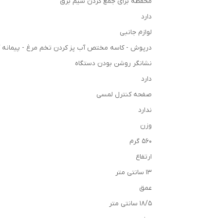
محفظه برای جمع کردن سیم برق
دارد
لوازم جانبی
درپوش - کاسه مختص آب پز کردن تخم مرغ - پیمانه 
نشانگر روشن بودن دستگاه
دارد
صفحه کنترل لمسی
ندارد
وزن
560 گرم
ارتفاع
13 سانتی متر
عمق
18/5 سانتی متر