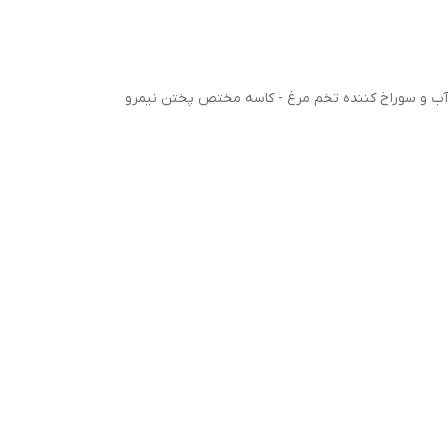
آب و سوراخ کننده تخم مرغ - کاسه مختص پختن نیمرو