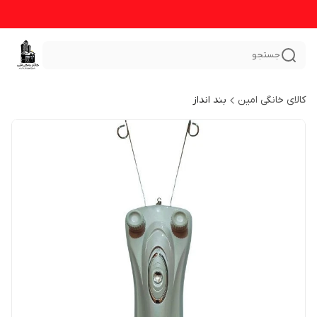
جستجو
کالای خانگی امین
بند انداز