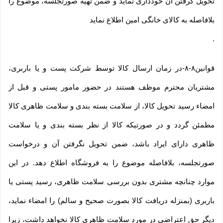
تحویل گرفتن آن خودداری نماید و ضمن تهیه صورتجلسه، موضوع را
بلافاصله به کالای خانگی امین اطلاع نماید
.
قوانین۸-۸-در زمان ارسال کالا توسط شرکت پست و یا باربری،
مشتریان محترم موظف هستند در حضور مامور پستی و قبل از
امضاء رسید تحویل کالا، از سلامت بسته بندی و سلامت ظاهری کالا
مطمئن گردد و در صورتیکه کالا از نظر بسته بندی و یا سلامت
ظاهری دارای ایراد باشد، ضمن تحویل نگرفتن آن و درخواست
صورتجلسه، بلافاصله موضوع را به فروشگاه اطلاع دهد. در این
موارد چنانچه مشتری بدون بررسی سلامت ظاهری، رسید پستی یا
باربری (بمنزله دریافت کالا بصورت صحیح و سالم) را امضاء نماید،
دیگر حق اعتراضی در مورد سلامت ظاهری کالا نخواهد داشت، زیرا