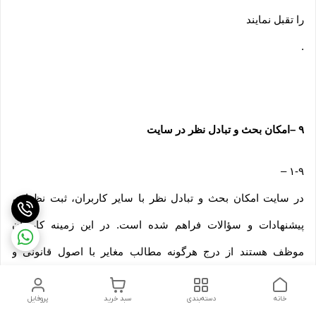
را تقبل نمایند
.
۹
–
امکان بحث و تبادل نظر در سایت
–
۱-۹
در سایت امکان بحث و تبادل نظر با سایر کاربران، ثبت نظرات،
پیشنهادات و سؤالات فراهم شده است. در این زمینه کاربران
موظف هستند از درج هرگونه مطالب مغایر با اصول قانونی و
اخلاقی، افترا آمیز، تهدید کننده حریم خصوصی افراد یا حقوق
خانه
دسته‌بندی
سبد خرید
پروفایل
مالکیت معنوی و هرگونه مطالب ناشایست دیگر جداً خودداری