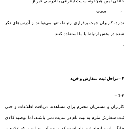
خانگی امین هیچگونه سایت اینترنتی با آدرسی غیر از
www............ir
ندارد، کاربران جهت برقراری ارتباط، تنها می‏‌توانند از آدرس‌‏های ذکر
شده در بخش ارتباط با ما استفاده کنند
.
۴
–
مراحل ثبت سفارش و خرید
–
1-۴
کاربران و مشتریان محترم برای مشاهده، دریافت اطلاعات و حتی
ثبت سفارش ملزم به ثبت نام در سایت نمی باشند. اما توصیه کالای
خانگی امین انجام ثبت نام است که مزیت آن این است که علاوه بر