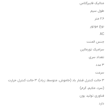
متالیک فایبرگلاس
طول سیم
2.6 متر
نوع موتور
AC
جنس المنت
سرامیک تورمالین
تعداد سری
3 عدد
سرعت
3 حالت کنترل فشار باد (خاموش، متوسط، زیاد)، 3 حالت کنترل حرارت
(سرد، ملایم، گرم)
فناوری تولید یون
دارد