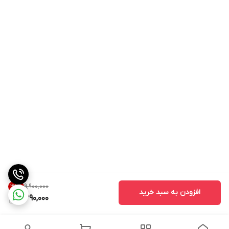
۹٬۹۰۰٬۰۰۰
36
%
افزودن به سبد خرید
6,290,000