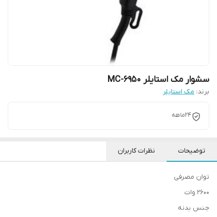
سشوار مک استایلر MC-6950
برند:
مک استایلر
24ماهه
توضیحات
نظرات کاربران
توان مصرفی
2600 وات
جنس بدنه