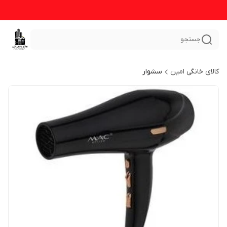
جستجو
کالای خانگی امین
سشوار