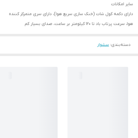
سایر امکانات
دارای دکمه کول شات (خنک سازی سریع هوا)، دارای سری متمرکز کننده
هوا، سرعت پرتاب باد تا 120 کیلومتر بر ساعت، صدای بسیار کم
دسته‌بندی
:
سشوار