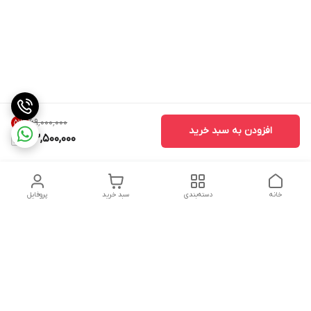
۶۹٬۰۰۰٬۰۰۰
51
%
افزودن به سبد خرید
33,500,000
خانه
دسته‌بندی
سبد خرید
پروفایل