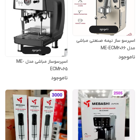
ناموجود
اسپرسو ساز نیمه صنعتی مباشی
مدل ME-ECM2066
ناموجود
ناموجود
اسپرسوساز مباشی مدل ME-
ECM2065
ناموجود