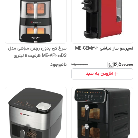
ناموجود
اسپرسو ساز مباشی ME-CEM302
سرخ کن بدون روغن مباشی مدل
ME-AF1200DS ظرفیت ۱۱ لیتری
۱۶٬۵۰۰٬۰۰۰
ناموجود
۲۹٬۰۰۰٬۰۰۰
افزودن به سبد