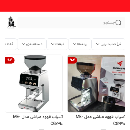
جستجو
جدیدترین
برندها
قیمت
دسته‌بندی
فقط محص
%
4
%
4
آسیاب قهوه مباشی مدل ME-
آسیاب قهوه مباشی مدل ME-
CG2310
CG2310