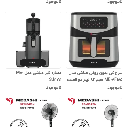
ناموجود
ناموجود
ناموجود
ناموجود
سرخ کن بدون روغن مباشی مدل
عصاره گیر مباشی مدل ME-
ME-AF985 حجم 9.2 لیتر دو المنت
SJ3071
ناموجود
ناموجود