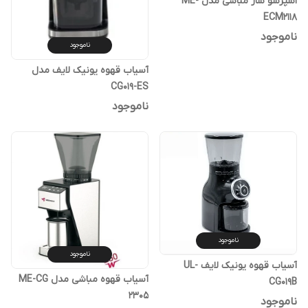
اسپرسو ساز مباشی مدل ME-
ECM2118
ناموجود
ناموجود
آسیاب قهوه یونیک لایف مدل
CG019-ES
ناموجود
ناموجود
ناموجود
آسیاب قهوه یونیک لایف UL-
آسیاب قهوه مباشی مدل ME-CG
CG019B
2305
ناموجود