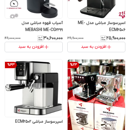
اسپرسوساز مباشی مدل ME-
آسیاب قهوه مباشی مدل
MEBASHI ME-CG2299
ECM2506
۳۰٬۶۰۰٬۰۰۰
۲۵٬۹۰۰٬۰۰۰
۴۹٬۰۰۰٬۰۰۰
۳۹٬۹۰۰٬۰۰۰
افزودن به سبد
افزودن به سبد
%
43
%
23
اسپرسوساز مباشی ECM2502