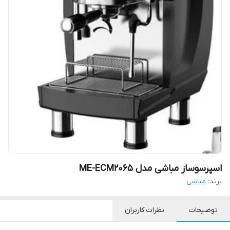
اسپرسوساز مباشی مدل ME-ECM2065
برند:
مباشی
توضیحات
نظرات کاربران