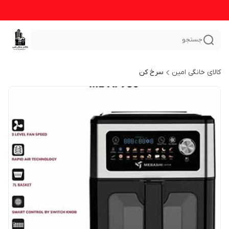
جستجو
کالای خانگی امین
سرخ کن