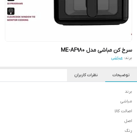
سرخ کن مباشی مدل ME-AF980
برند:
مباشی
توضیحات
نظرات کاربران
برند
مباشى
اصالت کالا
اصل
رنگ