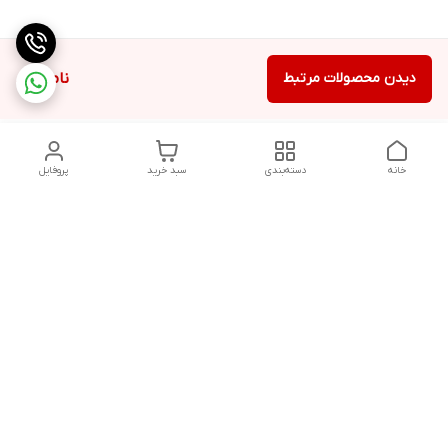
دیدن محصولات مرتبط
ناموجود
خانه
دسته‌بندی
سبد خرید
پروفایل
دسترسی سریع
تماس با ما
شکایات
حریم خصوصی سایت
قوانین و مقررات