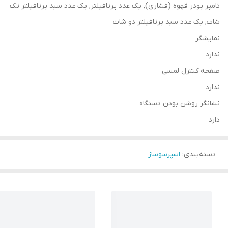
تامپر پودر قهوه (فشاری), یک عدد پرتافیلتر, یک عدد سبد پرتافیلتر تک
شات, یک عدد سبد پرتافیلتر دو شات
نمایشگر
ندارد
صفحه کنترل لمسی
ندارد
نشانگر روشن بودن دستگاه
دارد
دسته‌بندی
:
اسپرسوساز