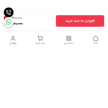
۱۸٬۹۰۰٬۰۰۰
9
%
افزودن به سبد خرید
17,100,000
خانه
دسته‌بندی
سبد خرید
پروفایل
دسترسی سریع
تماس با ما
شکایات
حریم خصوصی سایت
قوانین و مقررات