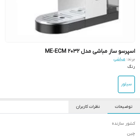
اسپرسو ساز مباشی مدل ME-ECM 2032
برند:
مباشی
رنگ
سیلور
توضیحات
نظرات کاربران
کشور سازنده
چین