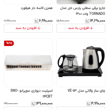
جارو برقی سطلی پارس خزر مدل
همزن کاسه دار هرفورد
TORNADO وات ۲۲۰۰
۶٬۹۹۰٬۰۰۰
۱۴٬۲۹۰٬۰۰۰
۷٬۹۹۰٬۰۰۰
۱۵٬۹۰۰٬۰۰۰
افزودن به سبد
افزودن به سبد
%
25
چای ساز وگاتی مدل VE-113
اسپلیت دیواری سوپرانو SNO-
24CBT
۱۴۹٬۰۰۰٬۰۰۰
۴٬۹۹۰٬۰۰۰
۱۹۹٬۰۰۰٬۰۰۰