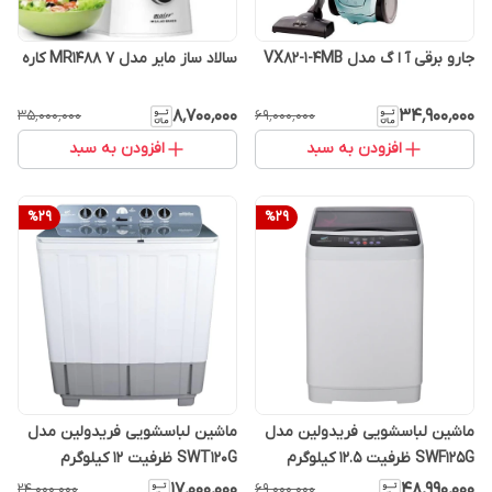
جارو برقی آ ا گ مدل VX82-1-4MB
سالاد ساز مایر مدل MR1488 ۷ کاره
۸٬۷۰۰٬۰۰۰
۳۴٬۹۰۰٬۰۰۰
۳۵٬۰۰۰٬۰۰۰
۶۹٬۰۰۰٬۰۰۰
افزودن به سبد
افزودن به سبد
%
29
%
29
ماشین لباسشویی فریدولین مدل
ماشین لباسشویی فریدولین مدل
SWF125G ظرفیت ۱۲.۵ کیلوگرم
SWT120G ظرفیت ۱۲ کیلوگرم
۱۷٬۰۰۰٬۰۰۰
۴۸٬۹۹۰٬۰۰۰
۲۴٬۰۰۰٬۰۰۰
۶۹٬۰۰۰٬۰۰۰