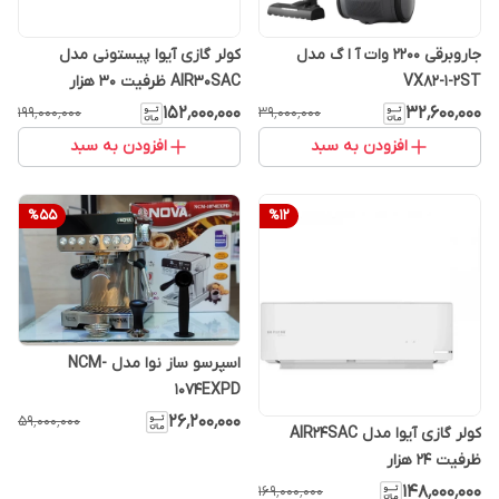
جاروبرقی 2200 وات آ ا گ مدل
کولر گازی آیوا پیستونی مدل
VX82-1-2ST
AIR30SAC ظرفیت ۳۰ هزار
۱۵۲٬۰۰۰٬۰۰۰
۳۲٬۶۰۰٬۰۰۰
۱۹۹٬۰۰۰٬۰۰۰
۳۹٬۰۰۰٬۰۰۰
افزودن به سبد
افزودن به سبد
%
55
%
12
اسپرسو ساز نوا مدل NCM-
1074EXPD
۲۶٬۲۰۰٬۰۰۰
۵۹٬۰۰۰٬۰۰۰
کولر گازی آیوا مدل AIR24SAC
ظرفیت ۲۴ هزار
۱۴۸٬۰۰۰٬۰۰۰
۱۶۹٬۰۰۰٬۰۰۰