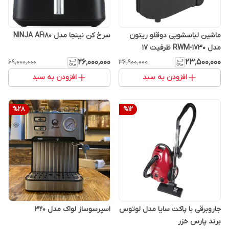
ماشین لباسشویی دوقلو ریتون
سرخ کن نینجا مدل NINJA AF180
مدل RWM-1730 ظرفیت 17
کیلوگرم
۲۶٬۰۰۰٬۰۰۰
۲۳٬۵۰۰٬۰۰۰
۶۹٬۰۰۰٬۰۰۰
۳۶٬۹۰۰٬۰۰۰
افزودن به سبد
افزودن به سبد
%
28
%
12
جاروبرقی با پاکت سایا مدل لوتوس
اسپرسوساز لواک مدل 320
برند پارس خزر