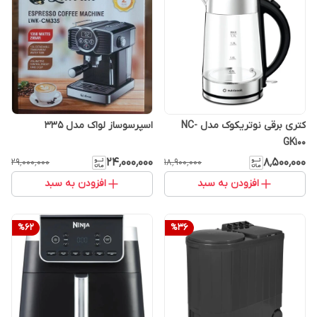
کتری برقی نوتریکوک مدل NC-
اسپرسوساز لواک مدل 335
GK100
۲۴٬۰۰۰٬۰۰۰
۸٬۵۰۰٬۰۰۰
۲۹٬۰۰۰٬۰۰۰
۱۸٬۹۰۰٬۰۰۰
افزودن به سبد
افزودن به سبد
%
62
%
36