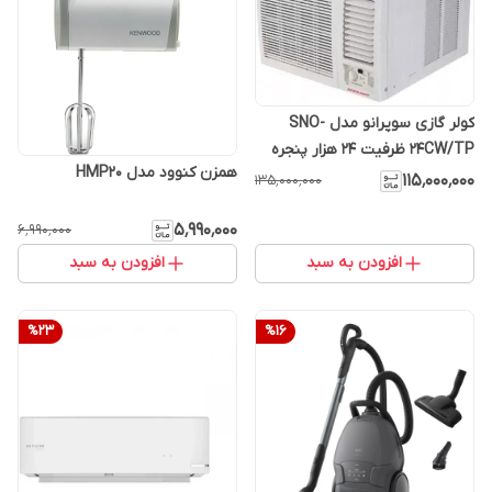
کولر گازی سوپرانو مدل SNO-
24CW/TP ظرفیت ۲۴ هزار پنجره
همزن کنوود مدل HMP20
ای
۱۱۵٬۰۰۰٬۰۰۰
۱۳۵٬۰۰۰٬۰۰۰
۵٬۹۹۰٬۰۰۰
۶٬۹۹۰٬۰۰۰
افزودن به سبد
افزودن به سبد
%
23
%
16