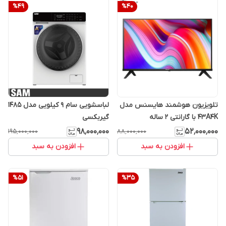
%
49
%
40
تلویزیون هوشمند هایسنس مدل
لباسشویی سام 9 کیلویی مدل 1485
43A4K با گارانتی 2 ساله
گیربکسی
۹۸٬۰۰۰٬۰۰۰
۵۲٬۰۰۰٬۰۰۰
۱۹۵٬۰۰۰٬۰۰۰
۸۸٬۰۰۰٬۰۰۰
افزودن به سبد
افزودن به سبد
%
51
%
35