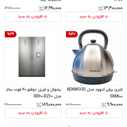
ME-SNM618
2307
۱۲٬۹۹۰٬۰۰۰
۱۳٬۴۰۰٬۰۰۰
۱۳٬۹۸۰٬۰۰۰
افزودن به سبد
افزودن به سبد
%
34
%
47
کتری برقی کنوود مدل KENWOOD
یخچال و فریزر دوقلو 40 فوت سام
SKM100
مدل RR60-RZ60
۱۸۹٬۰۰۰٬۰۰۰
۹٬۹۰۰٬۰۰۰
۲۹۰٬۰۰۰٬۰۰۰
۱۸٬۹۰۰٬۰۰۰
افزودن به سبد
افزودن به سبد