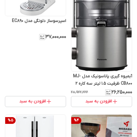
اسپرسوساز دلونگی مدل EC890
۳۷٬۰۰۰٬۰۰۰
آبمیوه گیری پاناسونیک مدل MJ-
CB800 ظرفیت ۱.۵ لیتر سه کاره ۲
سرعته
۲۶٬۲۵۰٬۰۰۰
۲۸٬۹۲۲٬۲۲۲
افزودن به سبد
افزودن به سبد
%
5
%
4