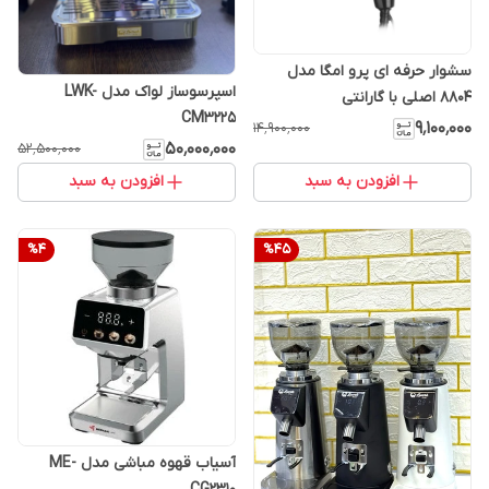
سشوار حرفه ای پرو امگا مدل
اسپرسوساز لواک مدل LWK-
8804 اصلی با گارانتی
CM3225
۹٬۱۰۰٬۰۰۰
۱۴٬۹۰۰٬۰۰۰
۵۰٬۰۰۰٬۰۰۰
۵۲٬۵۰۰٬۰۰۰
افزودن به سبد
افزودن به سبد
%
4
%
45
آسیاب قهوه مباشی مدل ME-