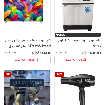
لباسشویی دوقلو برفاب 15 کیلویی
تلویزیون هوشمند جی پلاس مدل
wm15
GTV-55SU788N سایز ۵۵ اینچ
LED Ultra HD 4K
۸۹٬۰۰۰٬۰۰۰
۲۲٬۵۰۰٬۰۰۰
۱۱۹٬۰۰۰٬۰۰۰
۳۹٬۰۰۰٬۰۰۰
افزودن به سبد
افزودن به سبد
%
4
%
38