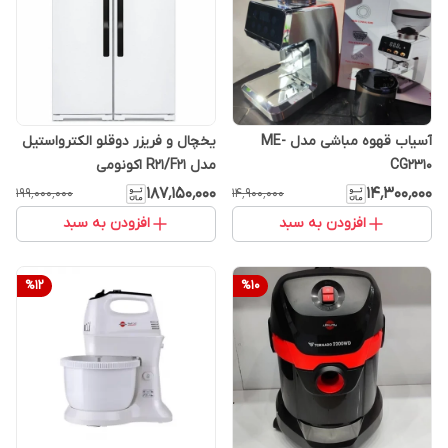
آسیاب قهوه مباشی مدل ME-
یخچال و فریزر دوقلو الکترواستیل
CG2310
مدل R21/F21 اکونومی
۱۸۷٬۱۵۰٬۰۰۰
۱۴٬۳۰۰٬۰۰۰
۱۹۹٬۰۰۰٬۰۰۰
۱۴٬۹۰۰٬۰۰۰
افزودن به سبد
افزودن به سبد
%
12
%
10