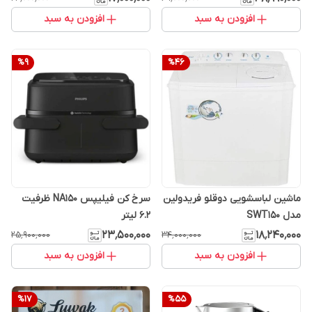
افزودن به سبد
افزودن به سبد
%
9
%
46
ماشین لباسشویی دوقلو فریدولین
سرخ کن فیلیپس NA150 ظرفیت
مدل SWT150
۶.۲ لیتر
۲۳٬۵۰۰٬۰۰۰
۱۸٬۲۴۰٬۰۰۰
۲۵٬۹۰۰٬۰۰۰
۳۴٬۰۰۰٬۰۰۰
افزودن به سبد
افزودن به سبد
%
17
%
55