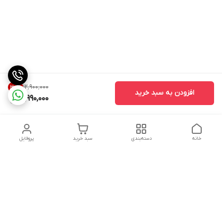
۱۲٬۹۰۰٬۰۰۰
30
%
افزودن به سبد خرید
8,990,000
خانه
دسته‌بندی
سبد خرید
پروفایل