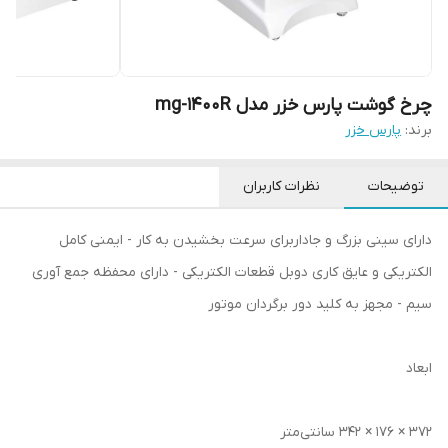
چرخ گوشت پارس خزر مدل mg-1400R
برند:
پارس خزر
توضیحات
نظرات کاربران
دارای سینی بزرگ و جاداربرای سرعت بخشیدن به کار - ایمنی کامل
الکتریکی و عایق کاری دوبل قطعات الکتریکی - دارای محفظه جمع آوری
سیم - مجهز به کلید دور برگردان موتور
ابعاد
۳۷۲ × ۱۷۶ × ۳۴۲ سانتی‌متر