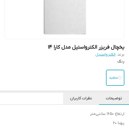
یخچال فریزر الکترواستیل مدل کارا 14
برند:
الکترواستیل
رنگ
سفید
توضیحات
نظرات کاربران
ارتفاع 1650 سانتی‌متر
پهنا 60