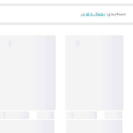
دسته‌بندی
:
یخچال و فریزر