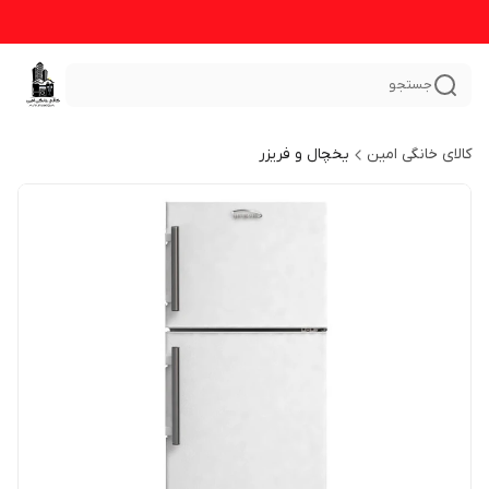
جستجو
کالای خانگی امین
یخچال و فریزر