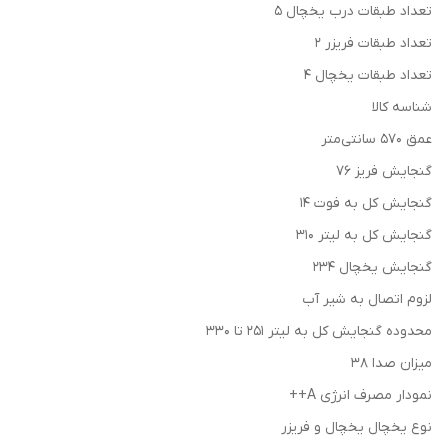
تعداد طبقات درب یخچال 5
تعداد طبقات فریزر 2
تعداد طبقات یخچال 4
شناسه کالا
عمق 570 سانتی‌متر
گنجایش فریز 76
گنجایش کل به فوت 14
گنجایش کل به لیتر 310
گنجایش یخچال 234
لزوم اتصال به شیر آب
محدوده گنجایش کل به لیتر 251 تا 330
میزان صدا 38
نمودار مصرف انرژی A++
نوع یخچال یخچال و فریزر