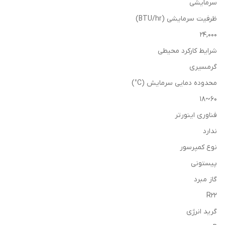
سرمایشی
ظرفیت سرمایشی (BTU/hr)
24,000
شرایط کارکرد محیطی
گرمسیری
محدوده دمایی سرمایش (C°)
60~18
فناوری اینورتر
ندارد
نوع کمپرسور
پیستونی
گاز مبرد
R22
گرید انرژی