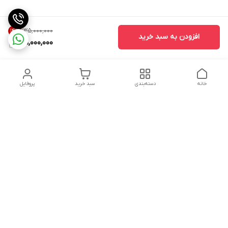
۱۳۵٬۰۰۰٬۰۰۰
14
%
افزودن به سبد خرید
115,000,000
خانه
دسته‌بندی
سبد خرید
پروفایل
دسترسی سریع
تماس با ما
شکایات
حریم خصوصی سایت
قوانین و مقررات