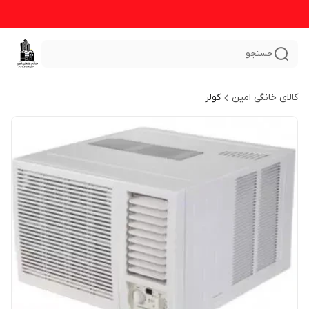
جستجو
کالای خانگی امین
کولر