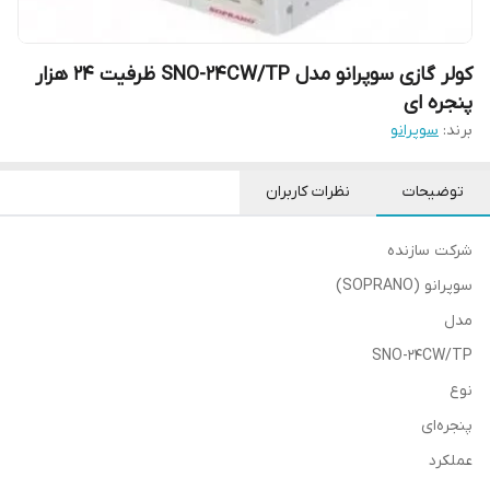
کولر گازی سوپرانو مدل SNO-24CW/TP ظرفیت ۲۴ هزار
پنجره ای
برند:
سوپرانو
توضیحات
نظرات کاربران
شرکت سازنده
سوپرانو (SOPRANO)
مدل
SNO-24CW/TP
نوع
پنجره‌ای
عملکرد