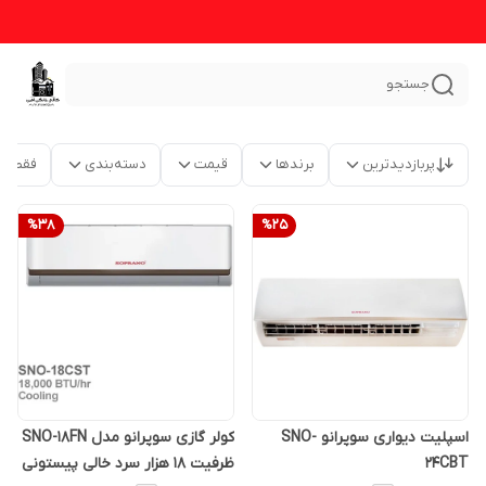
جستجو
پربازدیدترین
برندها
قیمت
دسته‌بندی
فقط م
%
38
%
25
اسپلیت دیواری سوپرانو SNO-
کولر گازی سوپرانو مدل SNO-18FN
24CBT
ظرفیت ۱۸ هزار سرد خالی پیستونی