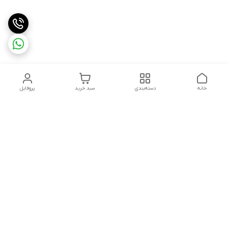
خانه
دسته‌بندی
سبد خرید
پروفایل
دسترسی سریع
تماس با ما
شکایات
حریم خصوصی سایت
قوانین و مقررات