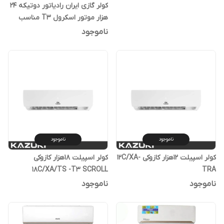
کولر گازی ایران رادیاتور دوتیکه 24
هزار موتور اسکرول T3 مناسب
مناطق فوق حاره ای
ناموجود
ناموجود
ناموجود
کولر اسپیلت 12هزار کازوکی 12C/XA-
کولر اسپیلت 18هزار کازوکی
18C/XA/TS -T3 SCROLL
TRA
COMPRESSOR
ناموجود
ناموجود