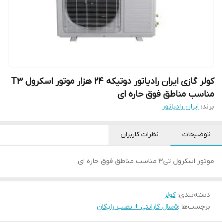
کولر گازی ایران رادیاتور دوتیکه 24 هزار موتور اسکرول T3
مناسب مناطق فوق حاره ای
برند:
ایران رادیاتور
توضیحات
نظرات کاربران
موتور اسکرول تی3 مناسب مناطق فوق حاره ای
دسته‌بندی
:
کولر
برچسب‌ها :
5سال گارانتی + نصب رایگان