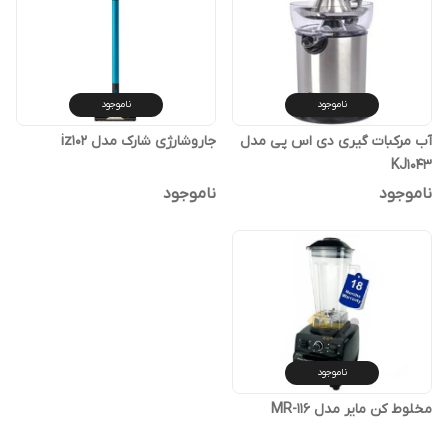
ناموجود
ناموجود
آب مرکبات گیری دی اس پی مدل
جاروشارژی شارک مدل iz102
KJ1043
ناموجود
ناموجود
ناموجود
مخلوط کن مایر مدل MR-116