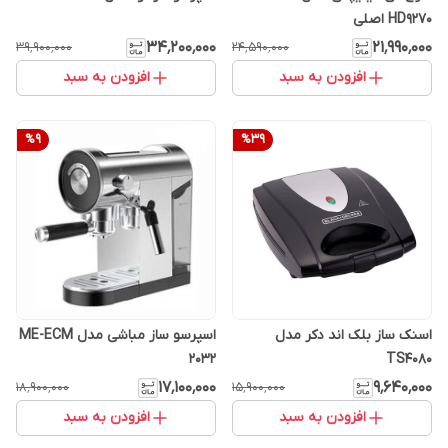
HD9270 اصلی
۳۴٬۲۰۰٬۰۰۰
۲۱٬۹۹۰٬۰۰۰
۳۹٬۹۰۰٬۰۰۰
۲۴٬۵۹۰٬۰۰۰
افزودن به سبد
افزودن به سبد
%
9
%
39
اسنک ساز بلک اند دکر مدل
اسپرسو ساز مباشی مدل ME-ECM
2032
TS4080
۱۷٬۱۰۰٬۰۰۰
۹٬۶۴۰٬۰۰۰
۱۸٬۹۰۰٬۰۰۰
۱۵٬۹۰۰٬۰۰۰
افزودن به سبد
افزودن به سبد