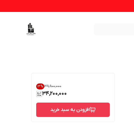
۳۹٬۹۰۰٬۰۰۰
14
%
34,200,000
افزودن به سبد خرید