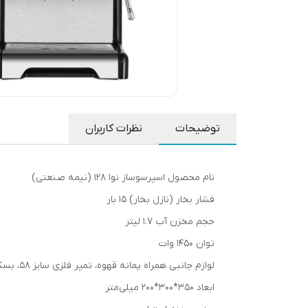
توضیحات
نظرات کاربران
نام محصول اسپرسوساز نوا ۱۲۸ (نیمه صنعتی)
فشار بخار (نازل بخار) ۱۵ بار
حجم مخزن آب ۱.۷ لیتر
توان ۱۴۵۰ وات
لوازم جانبی همراه پمانه قهوه، تمپر فلزی سایز ۵۸، بسکت سینگل، بسکت دبل
ابعاد ۳۵۰*۳۰۰*۲۰۰ میلی‌متر