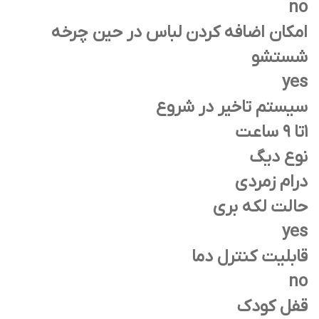
no
امکان اضافه کردن لباس در حین چرخه
شستشو
yes
سيستم تاخیر در شروع
1تا 9 ساعت
نوع دیگ
درام زمردی
حالت لکه بری
yes
قابلیت کنترل دما
no
قفل کودک