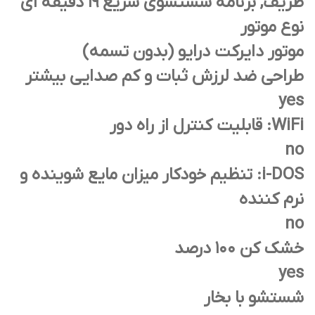
ظریف, برنامه شستشوی سریع 19 دقیقه ای
نوع موتور
موتور دایرکت درایو (بدون تسمه)
طراحی ضد لرزش ثبات و کم صدایی بیشتر
yes
WiFi: قابلیت کنترل از راه دور
no
i-DOS: تنظیم خودکار میزان مایع شوینده و
نرم کننده
no
خشک کن 100 درصد
yes
شستشو با بخار