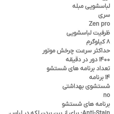
لباسشویی مبله
سری
Zen pro
ظرفیت لباسشویی
8 کیلوگرم
حداکثر سرعت چرخش موتور
1400 دور در دقیقه
تعداد برنامه های شستشو
14 برنامه
شستشوی بهداشتی
no
برنامه های شستشو
Anti-Stain: برای از بین بردن لکه در لباس,