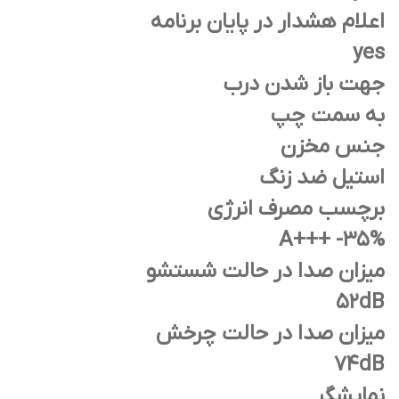
اعلام هشدار در پایان برنامه
yes
جهت باز شدن درب
به سمت چپ
جنس مخزن
استیل ضد زنگ
برچسب مصرف انرژی
A+++ -35%
میزان صدا در حالت شستشو
52dB
میزان صدا در حالت چرخش
74dB
نمایشگر