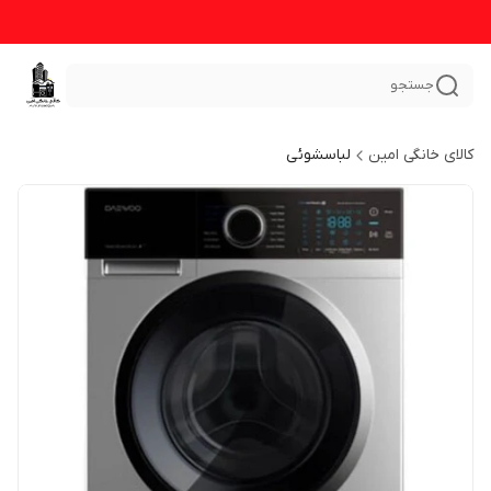
جستجو
کالای خانگی امین
لباسشوئی