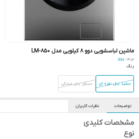
ماشین لباسشویی دوو 8 کیلویی مدل LM-850
برند:
دوو
رنگ
سفید پنل نقره ای
سیلور پنل مشکی
توضیحات
نظرات کاربران
مشخصات کلیدی
نوع