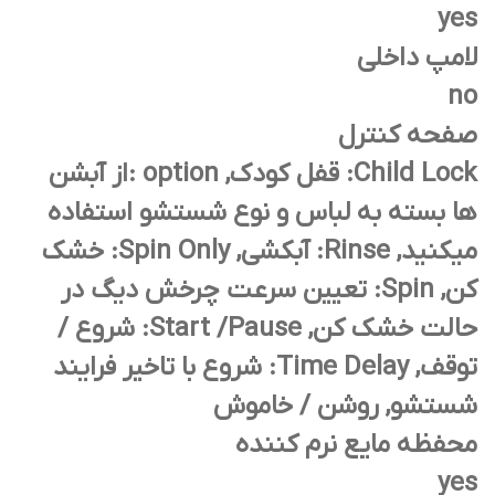
yes
لامپ داخلی
no
صفحه کنترل
Child Lock: قفل کودک, option :از آبشن
ها بسته به لباس و نوع شستشو استفاده
میکنید, Rinse: آبکشی, Spin Only: خشک
کن, Spin: تعیین سرعت چرخش دیگ در
حالت خشک کن, Start /Pause: شروع /
توقف, Time Delay: شروع با تاخیر فرایند
شستشو, روشن / خاموش
محفظه مایع نرم کننده
yes