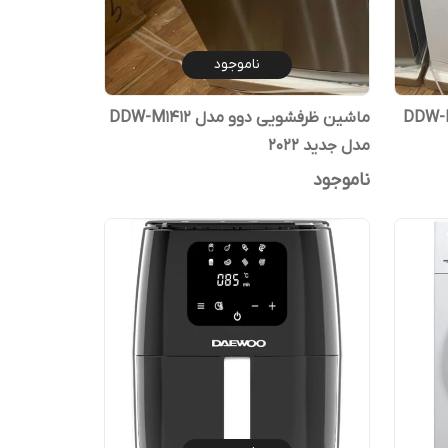
ناموجود
ماشین ظرفشویی دوو مدل DDW-M1412
مدل جدید 2022
ناموجود