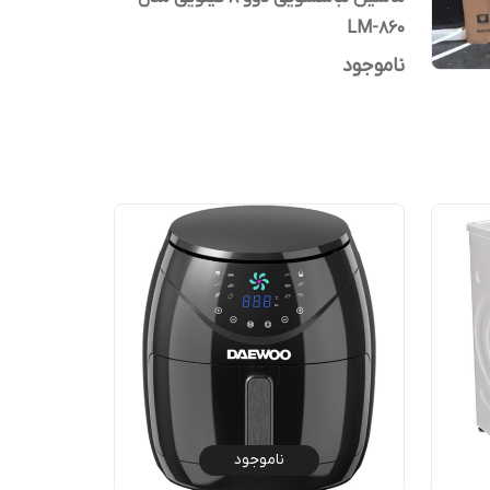
LM-860
ناموجود
ناموجود