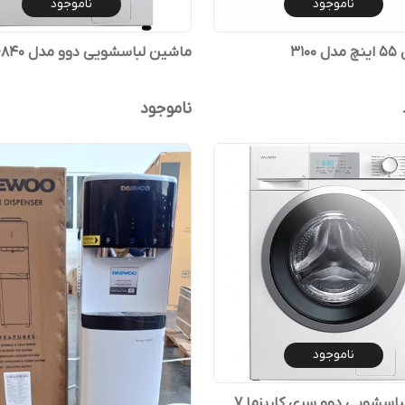
ناموجود
ناموجود
310
ماشین لباسشویی دوو مدل LM-840
ناموجود
ناموجود
ماشین لباسشویی دوو سری کاریزما 7