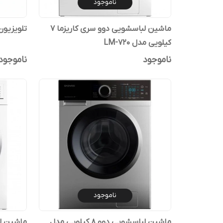
ناموجود
ماشین لباسشویی دوو سری کاریزما 7
تلویزیون 55 اینچ مدل 0
کیلویی مدل LM-720
ناموجود
ناموجود
ناموجود
ماشین لباسشویی دوو 8 کیلویی مدل