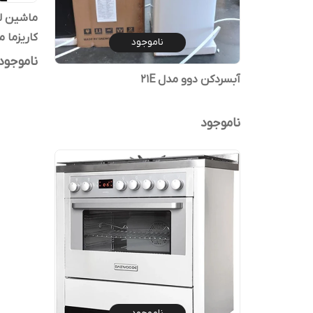
کاریزما مدل S
ناموجود
ناموجود
آبسردکن دوو مدل 21E
ناموجود