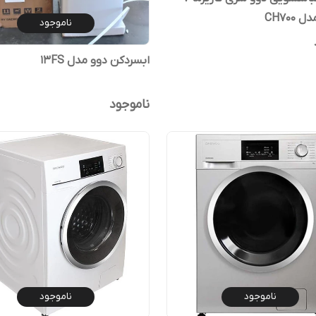
CH700
ناموجود
ابسردکن دوو مدل 13FS
ناموجود
ناموجود
ناموجود