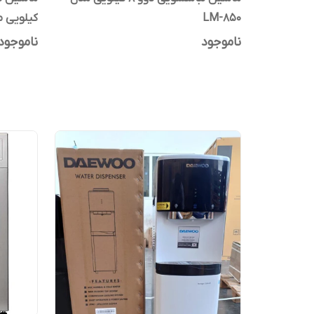
LM-850
کیلویی مدل 
ناموجود
ناموجود