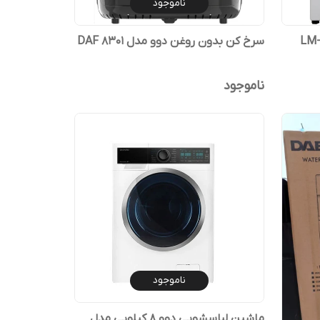
ناموجود
سرخ کن بدون روغن دوو مدل DAF 8301
ناموجود
ناموجود
ماشین لباسشویی دوو 8 کیلویی مدل