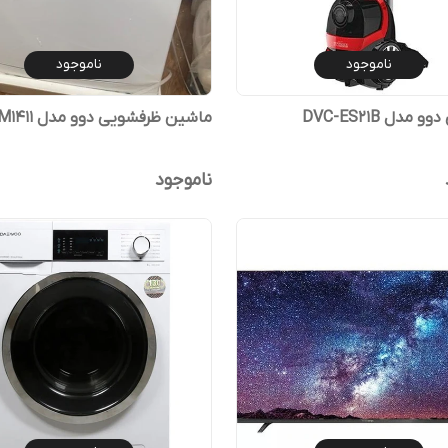
ناموجود
ناموجود
 مدل DVC-ES21B
ماشین ظرفشویی دوو مدل DDW-M1411
ناموجود