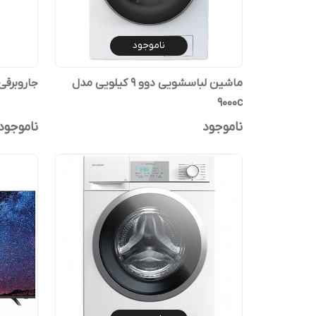
ناموجود
ماشین لباسشویی دوو 9 کیلویی مدل
جاروبرقی دوو
9000c
ناموجود
ناموجود