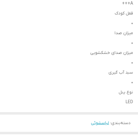
A+++
قفل کودک
0
میزان صدا
0
میزان صدای خشکشویی
0
سبد آب گیری
0
نوع پنل
LED
دسته‌بندی
:
لباسشوئی