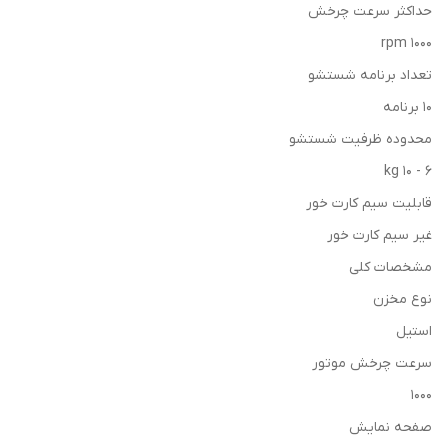
حداكثر سرعت چرخش
1000 rpm
تعداد برنامه شستشو
10 برنامه
محدوده ظرفيت شستشو
6 - 10 kg
قابليت سيم كارت خور
غير سيم كارت خور
مشخصات کلی
نوع مخزن
استیل
سرعت چرخش موتور
1000
صفحه نمایش