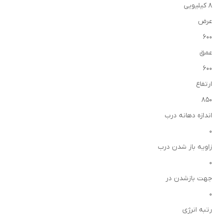
8 کیلیویی
عرض
600
عمق
600
ارتفاع
850
اندازه دهانه درب
0
زاویه باز شدن درب
0
جهت بازشدن در
0
رتبه انرژی