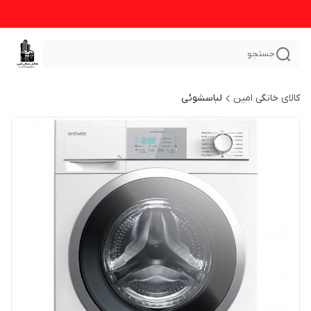
جستجو
کالای خانگی امین
لباسشوئی