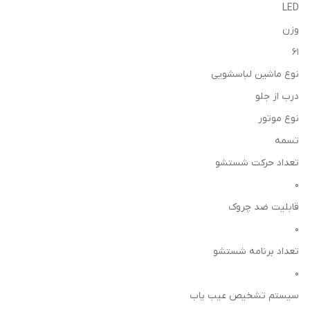
LED
وزن
61
نوع ماشین لباسشویی
درب از جلو
نوع موتور
تسمه
تعداد حرکت شستشو
0
قابلیت ضد چروک
0
تعداد برنامه شستشو
0
سیستم تشخیص عیب یاب