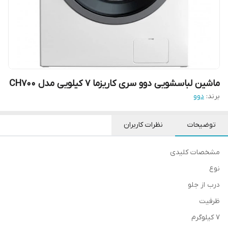
ماشین لباسشویی دوو سری کاریزما 7 کیلویی مدل CH700
برند:
دوو
توضیحات
نظرات کاربران
مشخصات کلیدی
نوع
درب از جلو
ظرفیت
۷ کیلوگرم