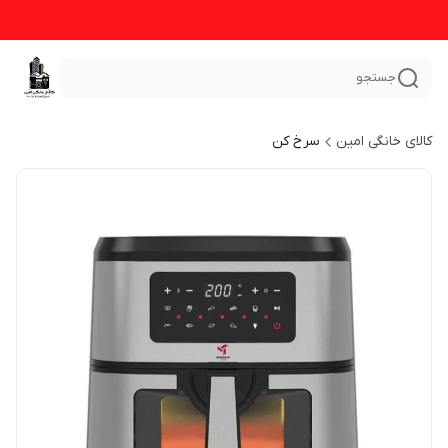
جستجو
کالای خانگی امین
سرخ کن