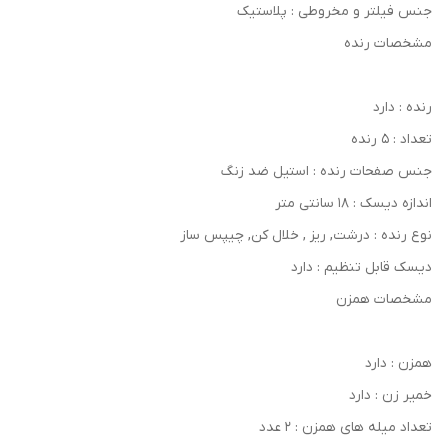
جنس فیلتر و مخروطی : پلاستیک
مشخصات رنده
رنده : دارد
تعداد : 5 رنده
جنس صفحات رنده : استیل ضد زنگ
اندازه دیسک : 18 سانتی متر
نوع رنده : درشت, ریز , خلال کن, چيپس ساز
دیسک قابل تنظیم : دارد
مشخصات همزن
همزن : دارد
خمیر زن : دارد
تعداد میله های همزن : 2 عدد