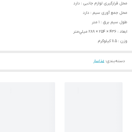
محل قرارگیری لوازم جانبی : دارد
محل جمع ‌آوری سیم : دارد
طول سیم برق : 1 متر
ابعاد : ۴۳۶ × ۲۵۴ × ۲۸۹ ميلي‌متر
وزن : 11.5 کیلوگرم
دسته‌بندی
:
غذاساز