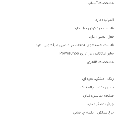
مشخصات آسیاب
آسیاب : دارد
قابلیت خرد کردن یخ : دارد
قفل ایمنی : دارد
قابلیت شستشوی قطعات در ماشین ظرفشویی :دارد
سایر امکانات : فن‌آوری PowerChop
مشخصات ظاهری
رنگ : مشکی, نقره ای
جنس بدنه : پلاستیک
صفحه نمایش: ندارد
چراغ نشانگر : دارد
نوع عملکرد : دکمه چرخشی