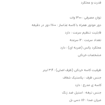
قدرت و عملکرد
توان مصرفی : 1300 وات
دور موتور همراه با کاسه غذاساز : 1700 دور در دقیقه
قابلیت تنظيم سرعت : دارد
تعداد سرعت : 12 سرعته
عملکرد پالس (ضربه ای) : دارد
مشخصات خردکن
ظرفیت کاسه خردکن (ظرف اصلی) : 3.4 لیتر
جنس ظرف : پلاستیک شفاف
کاسه ی مدرج : دارد
جنس تیغه : استیل ضد زنگ
میزان صدا : 86 دسی بل