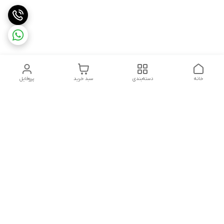
خانه
دسته‌بندی
سبد خرید
پروفایل
دسترسی سریع
تماس با ما
شکایات
حریم خصوصی سایت
قوانین و مقررات