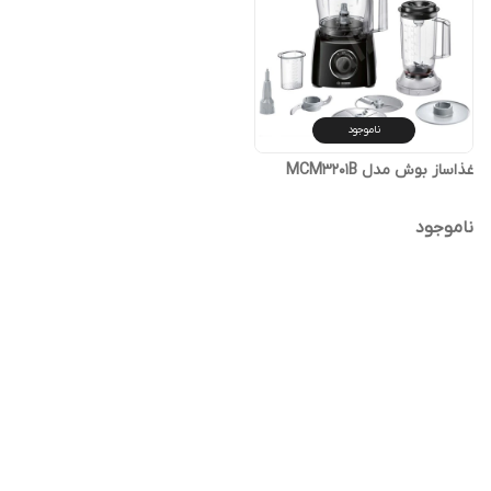
ناموجود
غذاساز بوش مدل MCM3201B
ناموجود