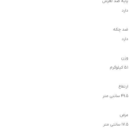
پایه ضد لغزش
دارد
ضد چکه
دارد
وزن
5.1 کیلوگرم
ارتفاع
49.5 سانتی متر
عرض
17.5 سانتی متر