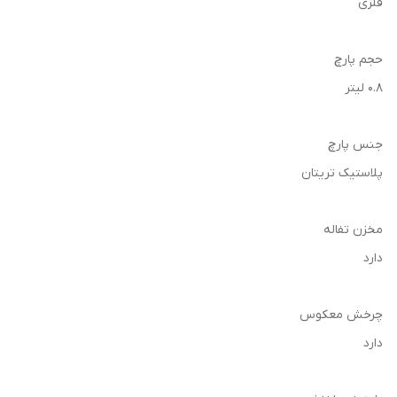
فلزی
حجم پارچ
0.8 لیتر
جنس پارچ
پلاستیک تریتان
مخزن تفاله
دارد
چرخش معکوس
دارد