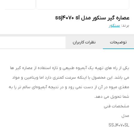
عصاره گیر سنکور مدل ssj4070 sl
برند:
سنکور
توضیحات
نظرات کاربران
یکی از راه های تهیه یک آبمیوه طبیعی و تازه استفاده از عصاره گیر ها
می باشد. این محصول با اینکه سرعت کمتری دارد اما ویتامین و مواد
مغذی میوه در آن از دست نمی رود و در نتیجه آبمیوه‌ای سالم تر را به
شما تحویل می دهد.
مشخصات فنی
مدل
SSJ4070SL