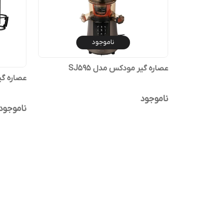
ناموجود
عصاره گیر مودکس مدل SJ595
عصاره گیر س
ناموجود
ناموجود