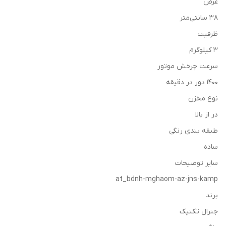
عرض
38 سانتی‌متر
ظرفیت
3 کیلوگرم
سرعت چرخش موتور
1400 دور در دقیقه
نوع مخزن
در از بالا
طبقه بندی رنگی
ساده
سایر توضیحات
at_bdnh-mghaom-az-jns-kamp
برند
جنرال تکنیک