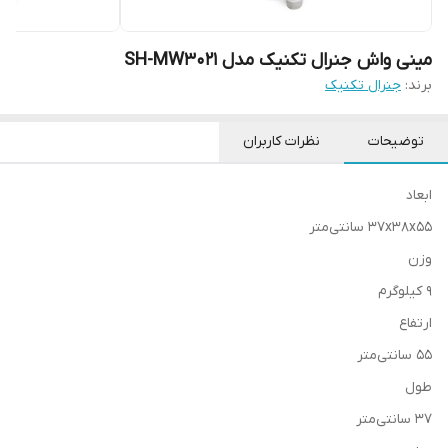
مینی واش جنرال تکنیک مدل SH-MW3021
برند:
جنرال تکنیک
توضیحات
نظرات کاربران
ابعاد
37x38x55 سانتی‌متر
وزن
9 کیلوگرم
ارتفاع
55 سانتی‌متر
طول
37 سانتی‌متر