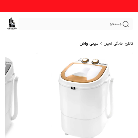
جستجو
کالای خانگی امین
مینی واش