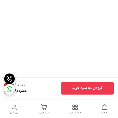
۱۶٬۹۰۰٬۰۰۰
18
%
افزودن به سبد خرید
13,800,000
خانه
دسته‌بندی
سبد خرید
پروفایل