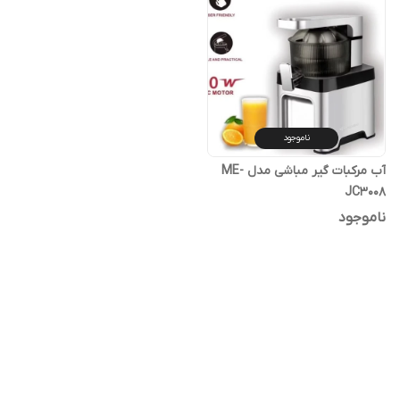
ناموجود
آب مرکبات گیر مباشی مدل ME-
JC3008
ناموجود