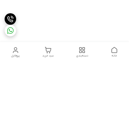
خانه
دسته‌بندی
سبد خرید
پروفایل
دسترسی سریع
تماس با ما
شکایات