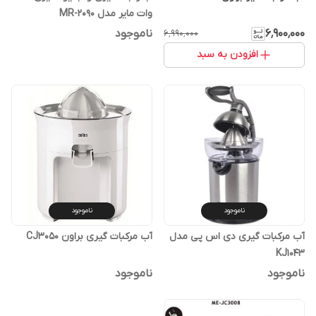
وات مایر مدل MR-2090
۶٬۹۰۰٬۰۰۰
ناموجود
۶٬۹۹۰٬۰۰۰
افزودن به سبد
ناموجود
ناموجود
آب مرکبات گیری دی اس پی مدل
آب مرکبات گیری براون CJ3050
KJ1043
ناموجود
ناموجود