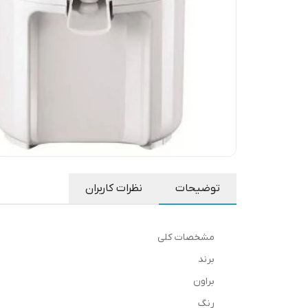
توضیحات
نظرات کاربران
مشخصات کلی
برند
براون
رنگ