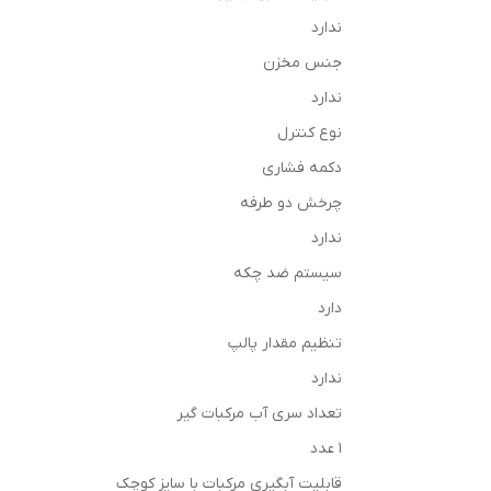
ندارد
جنس مخزن
ندارد
نوع کنترل
دکمه فشاری
چرخش دو طرفه
ندارد
سیستم ضد چکه
دارد
تنظیم مقدار پالپ
ندارد
تعداد سری آب مرکبات گیر
1 عدد
قابلیت آبگیری مرکبات با سایز کوچک