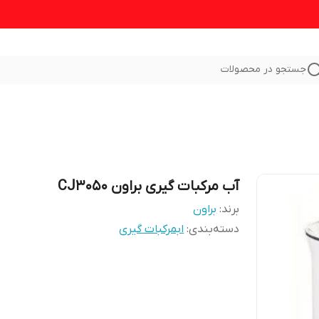
جستجو در محصولات
آب مرکبات گیری براون CJ3050
برند:
براون
دسته‌بندی
:
ابمرکبات گیری