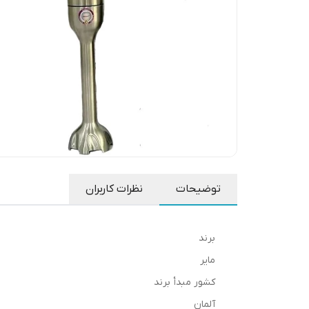
توضیحات
نظرات کاربران
برند
مایر
کشور مبدأ برند
آلمان