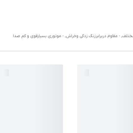
ف, - مقاوم دربرابرزنگ زدگی وخراش, - موتوری بسیارقوی و کم صدا