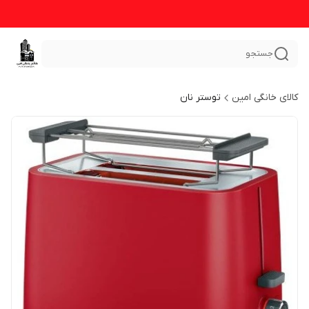
جستجو
کالای خانگی امین
توستر نان