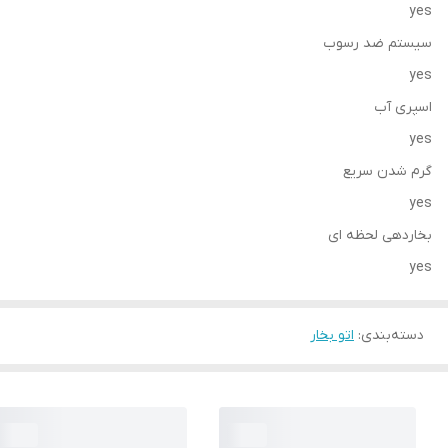
yes
سیستم ضد رسوب
yes
اسپری آب
yes
گرم شدن سریع
yes
بخاردهی لحظه ای
yes
دسته‌بندی
:
اتو بخار