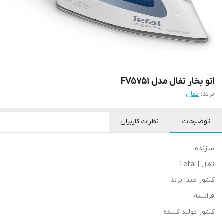
اتو بخار تفال مدل FV5751
برند:
تفال
توضیحات
نظرات کاربران
سازنده
تفال | Tefal
کشور مبدا برند
فرانسه
کشور تولید کننده