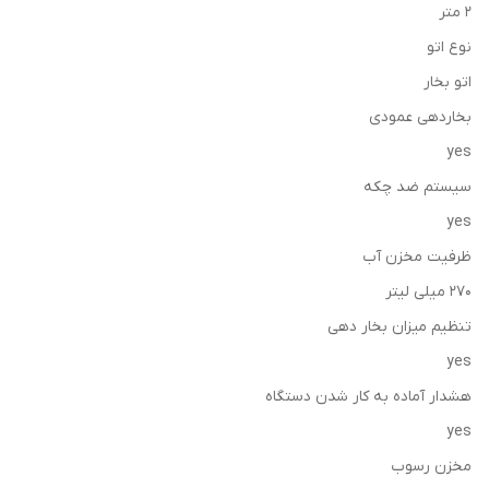
2 متر
نوع اتو
اتو بخار
بخاردهی عمودی
yes
سیستم ضد چکه
yes
ظرفیت مخزن آب
270 میلی لیتر
تنظیم میزان بخار دهی
yes
هشدار آماده به کار شدن دستگاه
yes
مخزن رسوب