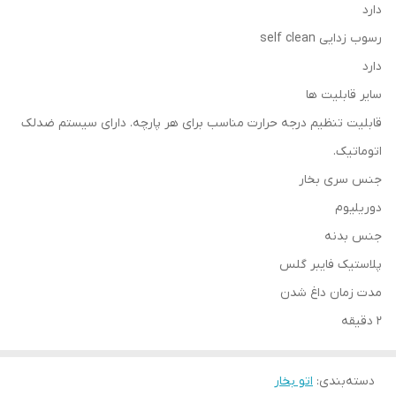
دارد
رسوب زدایی self clean
دارد
سایر قابلیت ها
قابلیت تنظیم درجه حرارت مناسب برای هر پارچه. دارای سیستم ضدلک
اتوماتیک.
جنس سری بخار
دوریلیوم
جنس بدنه
پلاستیک فایبر گلس
مدت زمان داغ شدن
2 دقیقه
دسته‌بندی
:
اتو بخار