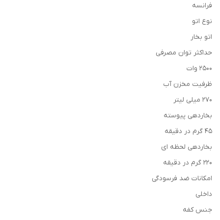
فرانسه
نوع اتو
اتو بخار
حداکثر توان مصرفی
2500 وات
ظرفیت مخزن آب
270 میلی لیتر
بخاردهی پیوسته
45 گرم در دقیقه
بخاردهی لحظه ای
220 گرم در دقیقه
امکانات ضد فرسودگی
داخلی
جنس کفه