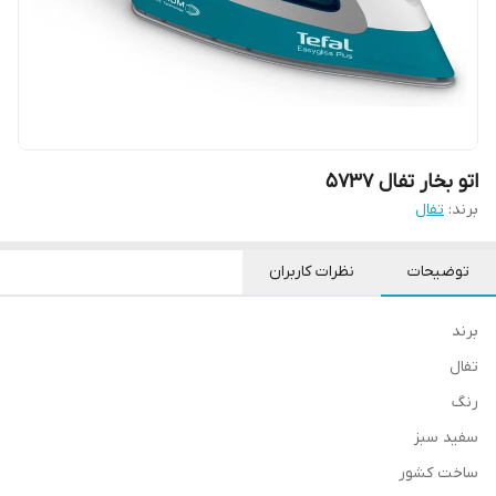
اتو بخار تفال 5737
برند:
تفال
توضیحات
نظرات کاربران
برند
تفال
رنگ
سفید سبز
ساخت کشور