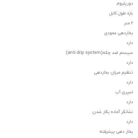
دوریلیوم
بازه طول کابل
2 متر
بخاردهی عمودی
دارد
سیستم ضد چکه(anti drip system)
دارد
تنظیم میزان بخاردهی
دارد
اسپری آب
دارد
نشانگر آماده بکار شدن
دارد
بخار دهی پیشرفته