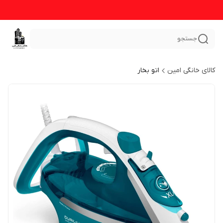
جستجو
کالای خانگی امین
اتو بخار