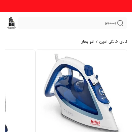
جستجو
کالای خانگی امین
اتو بخار