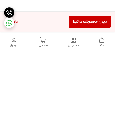
دیدن محصولات مرتبط
ناموجود
خانه
دسته‌بندی
سبد خرید
پروفایل
دسترسی سریع
تماس با ما
شکایات
حریم خصوصی سایت
قوانین و مقررات