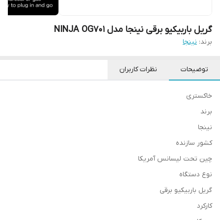
گریل باربیکیو برقی نینجا مدل NINJA OG701
برند:
نینجا
توضیحات
نظرات کاربران
خاکستری
برند
نینجا
کشور سازنده
چین تحت لیسانس آمریکا
نوع دستگاه
گریل باربیکیو برقی
کارکرد