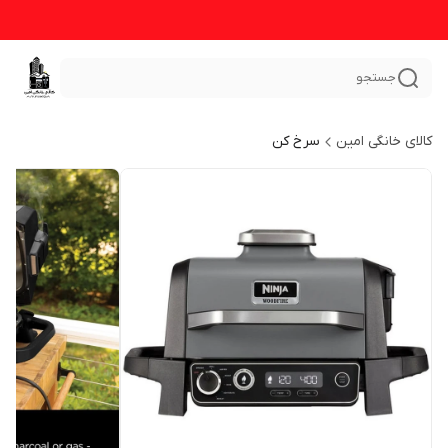
جستجو
کالای خانگی امین
سرخ کن