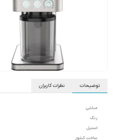
توضیحات
نظرات کاربران
مباشی
رنگ
استیل
ساخت کشور