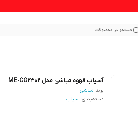
جستجو در محصولات
آسیاب قهوه مباشی مدل ME-CG2302
برند:
مباشی
دسته‌بندی
:
اسیاب