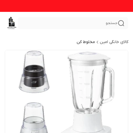
جستجو
کالای خانگی امین
مخلوط کن