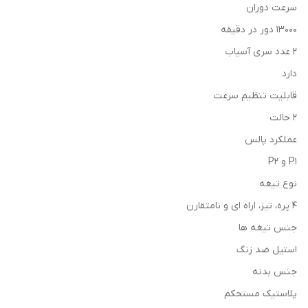
سرعت دوران
13000 دور در دقیقه
2 عدد سری آسیاب
دارد
قابلیت تنظیم سرعت
2 حالت
عملکرد پالس
P1 و P2
نوع تیغه
4 پره، تیز، اراه ای و نامتقارن
جنس تیغه ها
استیل ضد زنگ
جنس بدنه
پلاستیک مستحکم