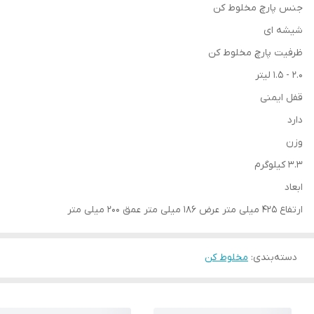
جنس پارچ مخلوط کن
شیشه ای
ظرفیت پارچ مخلوط کن
2.0 - 1.5 لیتر
قفل ایمنی
دارد
وزن
3.3 کیلوگرم
ابعاد
ارتفاع 425 میلی متر عرض 186 میلی متر عمق 200 میلی متر
دسته‌بندی
:
مخلوط کن