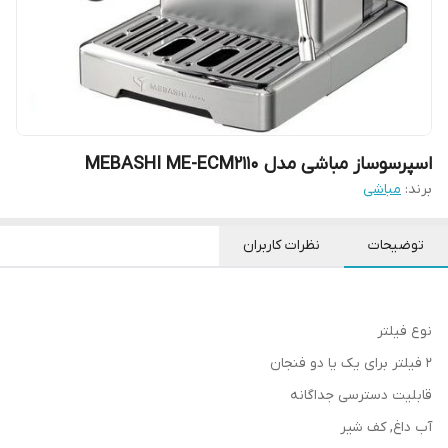
اسپرسوساز مباشی مدل MEBASHI ME-ECM2110
برند:
مباشی
توضیحات
نظرات کاربران
نوع فیلتر
2 فیلتر برای یک یا دو فنجان
قابلیت دسترسی جداگانه
آب داغ, کف شیر