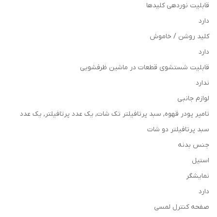
قابلیت نوردهی کلیدها
دارد
کلید روشن / خاموش
دارد
قابلیت شستشوی قطعات در ماشین ظرفشویی
ندارد
لوازم جانبی
تامپر پودر قهوه, سبد پرتافیلتر تک شات, یک عدد پرتافیلتر, یک عدد
سبد پرتافیلتر دو شات
جنس بدنه
استیل
نمایشگر
دارد
صفحه کنترل لمسی