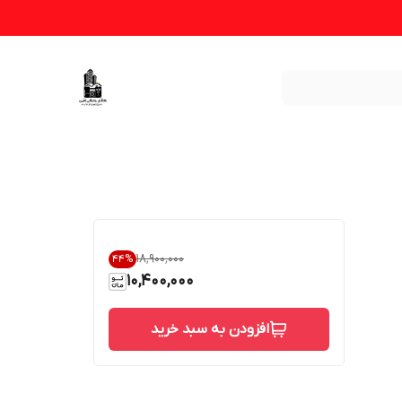
۱۸٬۹۰۰٬۰۰۰
44
%
10,400,000
افزودن به سبد خرید