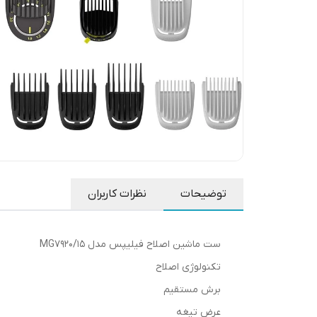
توضیحات
نظرات کاربران
ست ماشین اصلاح فیلیپس مدل MG7920/15
تکنولوژی اصلاح
برش مستقیم
عرض تیغه