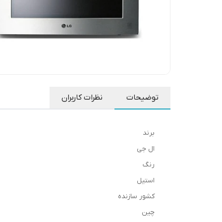
توضیحات
نظرات کاربران
برند
ال جی
رنگ
استیل
کشور سازنده
چین