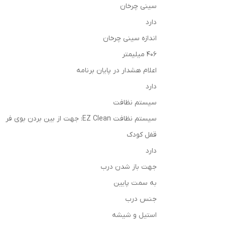
سینی چرخان
دارد
اندازه سینی چرخان
406 میلیمتر
اعلام هشدار در پایان برنامه
دارد
سیستم نظافت
سیستم نظافت EZ Clean: جهت از بین بردن بوی فر
قفل کودک
دارد
جهت باز شدن درب
به سمت پایین
جنس درب
استیل و شیشه