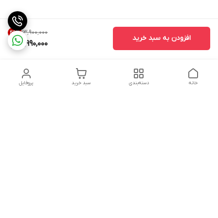
۱۳٬۹۰۰٬۰۰۰
49
%
افزودن به سبد خرید
6,990,000
خانه
دسته‌بندی
سبد خرید
پروفایل
دسترسی سریع
تماس با ما
شکایات
حریم خصوصی سایت
قوانین و مقررات