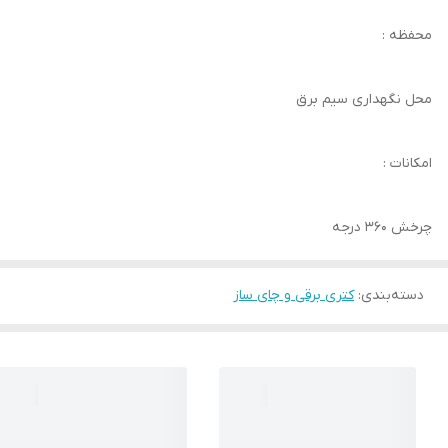
محفظه :
محل نگهداری سیم برق
امکانات :
چرخش 360 درجه
دسته‌بندی
:
کتری برقی و چای ساز