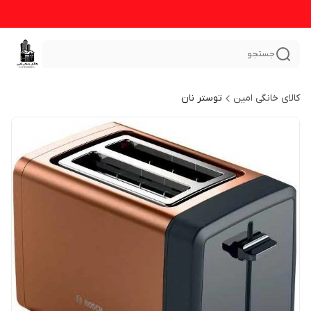
جستجو
کالای خانگی امین
توستر نان