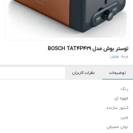
توستر بوش مدل BOSCH TAT4P429
برند:
بوش
توضیحات
نظرات کاربران
رنگ:
قهوه ای
کشور سازنده
چین
توان مصرفی