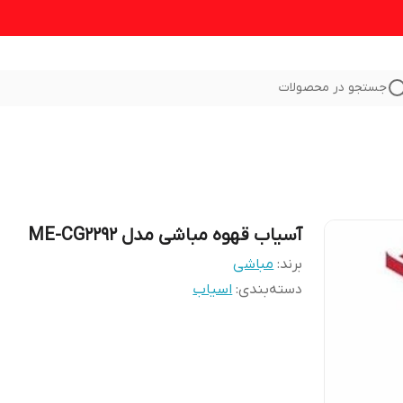
جستجو در محصولات
آسیاب قهوه مباشی مدل ME-CG2292
برند:
مباشی
دسته‌بندی
:
اسیاب