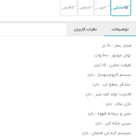
مشکی
ابی
سیلور
قرمز
توضیحات
نظرات کاربران
فشار بخار : ۲۰ بار
توان موتور : ۱۱۰۰ وات
ظرفت مخزن : ۱.۵ لیتر
سستم کاپوچینوساز : دارد
نشانگر سطح اب : دارد
قابلیت تولد کف شیر : دارد
نازل بخار : دارد
تمپر و پیمانه قهوه : دارد
سینی چکه گیر : دارد
سیستم گرم کن فنجان : دارد