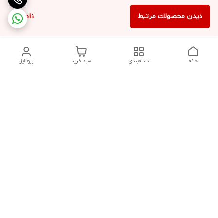
دیدن محصولات مرتبط
ناموجود
خانه
دسته‌بندی
سبد خرید
پروفایل
دسترسی سریع
تماس با ما
شکایات
حریم خصوصی سایت
قوانین و مقررات
درباره ما