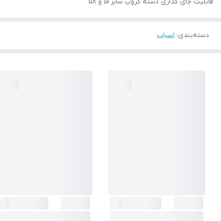
قابلیت جای گذاری دسته گروپ سایز 51 و 58
دسته‌بندی
:
اسیاب