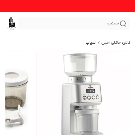
جستجو
کالای خانگی امین
اسیاب